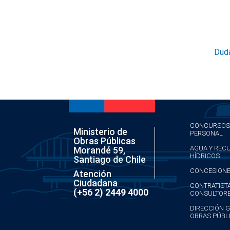
Duda
CONCURSOS
Ministerio de
PERSONAL
Obras Públicas
AGUA Y REC
Morandé 59,
HÍDRICOS
Santiago de Chile
CONCESION
Atención
Ciudadana
CONTRATIST
(+56 2) 2449 4000
CONSULTOR
DIRECCIÓN 
OBRAS PÚBL