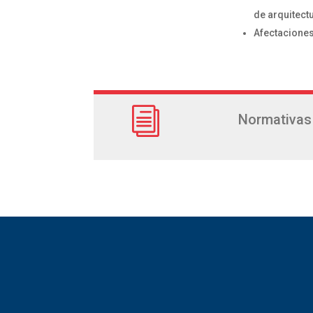
de arquitect
Afectaciones
i
Normativas