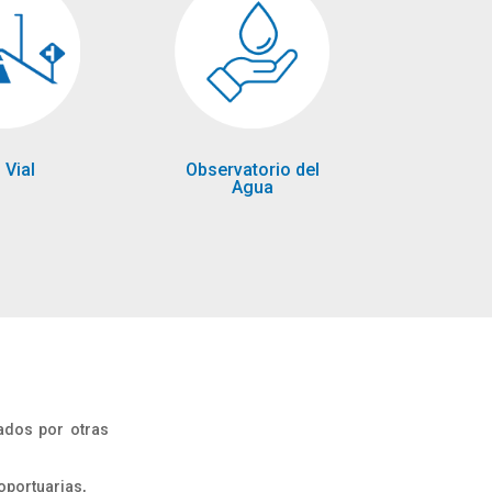
 Vial
Observatorio del
Agua
ados por otras
roportuarias,