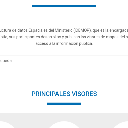
tructura de datos Espaciales del Ministerio (IDEMOP), que es la encargad
ámbito, sus participantes desarrollan y publican los visores de mapas de
acceso a la información pública.
PRINCIPALES VISORES