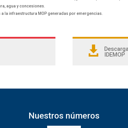
ura, agua y concesiones.
 a la infraestructura MOP generadas por emergencias.

Descargar
IDEMOP
Nuestros números